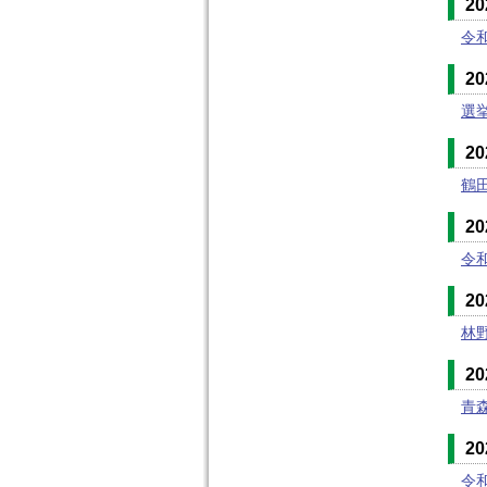
2
令
2
選
2
鶴
2
令
2
林
2
青
2
令