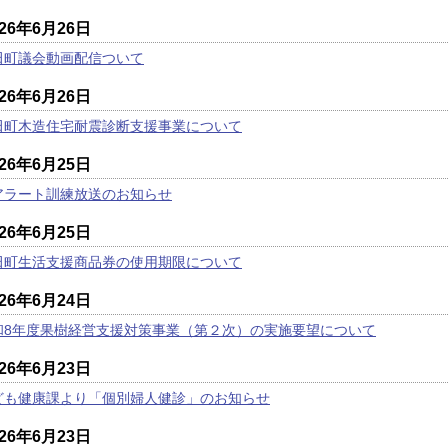
026年6月26日
田町議会動画配信ついて
026年6月26日
田町木造住宅耐震診断支援事業について
026年6月25日
アラート訓練放送のお知らせ
026年6月25日
田町生活支援商品券の使用期限について
026年6月24日
和8年度果樹経営支援対策事業（第２次）の実施要望について
026年6月23日
ども健康課より「個別婦人健診」のお知らせ
026年6月23日