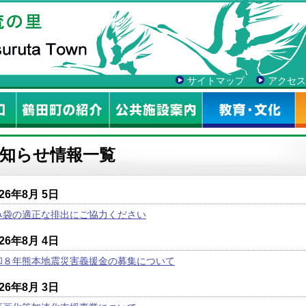
サイトマップ
アクセス
知らせ情報一覧
026年8月 5日
み袋の適正な排出にご協力ください
026年8月 4日
和８年熊本地震災害義援金の募集について
026年8月 3日