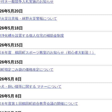
件付き一般競争入札実施のお知らせ
026年5月20日
野火災注意報・林野火災警報について
026年5月18日
併浄化槽を設置する個人住宅の補助金制度
026年5月15日
和８年度 鶴田町スポーツ教室のお知らせ（初心者大歓迎！）
026年5月15日
田町指定ごみ袋の価格改定について
026年5月 8日
い犬・飼い猫等に関する マナーについて
026年5月 8日
和８年度第１回鶴田町総合教育会議の開催について