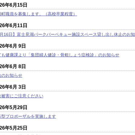
026年6月15日
田町職員を募集します。（高校卒業程度）
026年6月11日
8月16日】富士見湖パークバーベキュー施設スペース貸し出し休止のお
026年6月 9日
ども健康課より「集団婦人健診・骨粗しょう症検診」のお知らせ
026年6月 8日
血のお知らせ
026年6月 3日
欺被害にご注意ください
026年5月29日
募型プロポーザルを実施します
026年5月25日