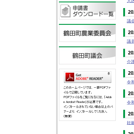
大
2
議
2
議
2
介
2
令
2
令
2
妊