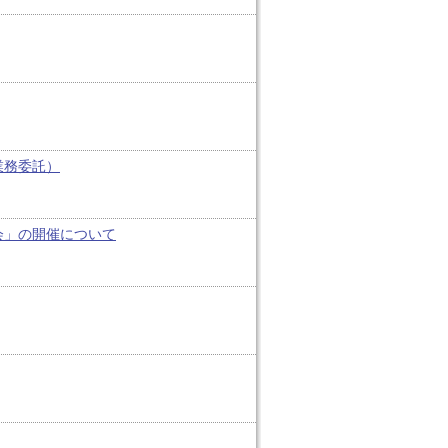
業務委託）
会」の開催について