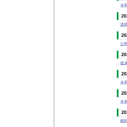
令
2
道
2
公
2
低
2
令
2
令
2
鶴