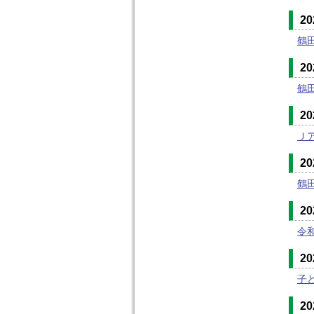
2
鶴
2
鶴
2
Ｊ
2
鶴
2
令
2
子
2