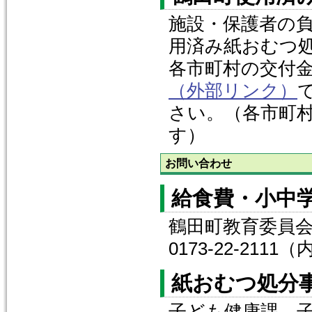
施設・保護者の
用済み紙おむつ
各市町村の交付
（外部リンク）
さい。（各市町
す）
お問い合わせ
給食費・小中
鶴田町教育委員
0173-22-2111
紙おむつ処分
子ども健康課 