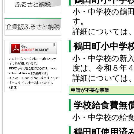
小・中学校の鶴
す。
詳細については
鶴田町小中学
小・中学校の新
度は、令和８年
詳細については
申請が不要な事業
学校給食費無
小・中学校の給
鶴田町使用済