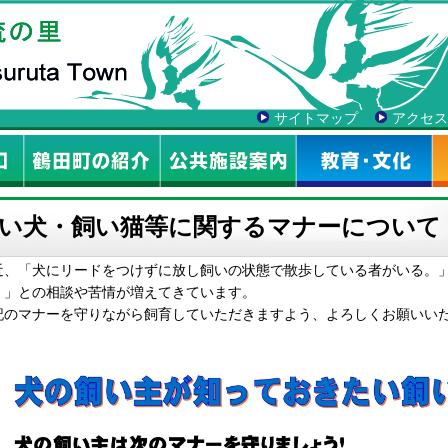
サイトマップ
アクセス
い犬・飼い猫等に関するマナーについて
近、「犬にリードをつけずに放し飼いの状態で散歩している者がいる。
。」との相談や苦情が増えてきています。
記のマナーを守りながら飼育していただきますよう、よろしくお願いい