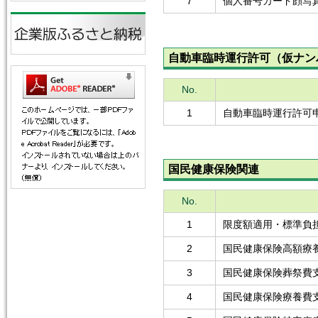
7
個人番号カード顔写
自動車臨時運行許可（仮ナン
No.
1
自動車臨時運行許可
国民健康保険関連
No.
1
限度額適用・標準負
2
国民健康保険高額療
3
国民健康保険葬祭費
4
国民健康保険療養費