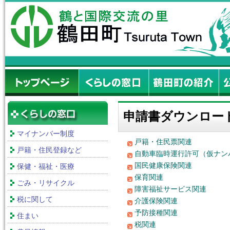
申請書ダウンロー
マイナンバー制度
戸籍・住民票関連
戸籍・住民登録など
自動車臨時運行許可（仮ナン
国民健康保険関連
保健・福祉・医療
保育関連
ごみ・リサイクル
障害福祉サービス関連
税に関して
介護保険関連
予防接種関連
住まい
税関連