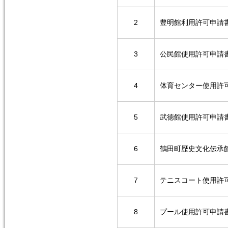
2
豊明館利用許可申請
3
公民館使用許可申請
4
体育センター使用許
5
武徳館使用許可申請
6
鶴田町歴史文化伝承
7
テニスコート使用許
8
プール使用許可申請