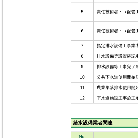
5
責任技術者・（配管
6
責任技術者・（配管
7
指定排水設備工事業
8
排水設備等設置確認
9
排水設備等工事完了
10
公共下水道使用開始
11
農業集落排水使用開
12
下水道施設工事施工承
給水設備業者関連
No.