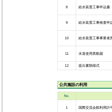
8
給水装置工事申込書
9
給水装置工事検査申
10
給水装置工事事業者
11
水道使用異動届
12
提出書類様式
公共施設の利用
No.
1
国際交流会館利用許