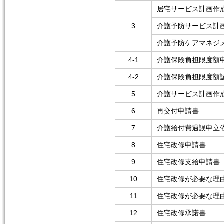
居宅サービス計画作
3
介護予防サービス計
介護予防ケアマネジ
4-1
介護保険負担限度額
4-2
介護保険負担限度額
5
介護サービス計画作
6
再交付申請書
7
介護給付費過誤申立
8
住宅改修申請書
9
住宅改修支給申請書
10
住宅改修が必要な理由
11
住宅改修が必要な理由
12
住宅改修承諾書