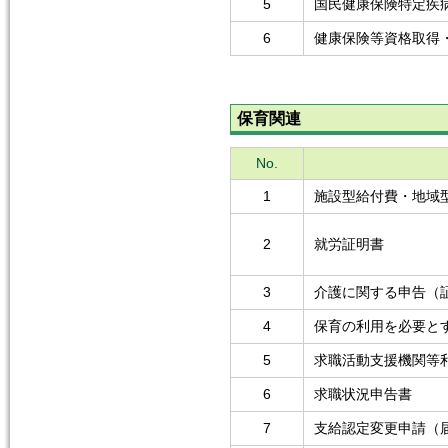
5
国民健康保険特定疾
6
健康保険等資格取得
保育関連
No.
1
施設型給付費・地域
2
就労証明書
3
介護に関する申告（
4
保育の利用を必要と
5
求職活動支援機関等
6
求職状況申告書
7
支給認定変更申請（