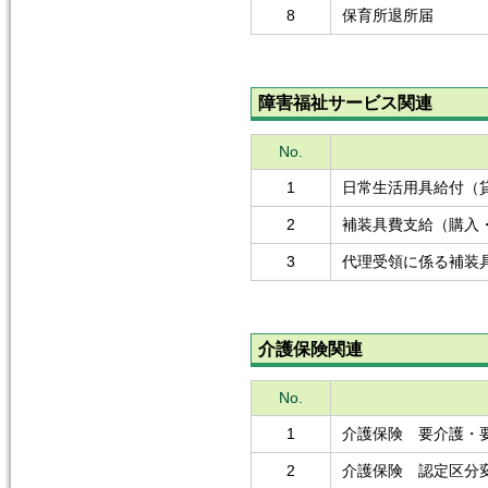
8
保育所退所届
障害福祉サービス関連
No.
1
日常生活用具給付（
2
補装具費支給（購入
3
代理受領に係る補装
介護保険関連
No.
1
介護保険 要介護・
2
介護保険 認定区分