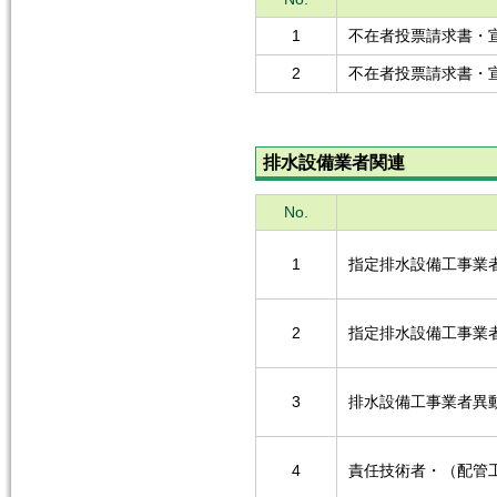
1
不在者投票請求書・
2
不在者投票請求書・
排水設備業者関連
No.
1
指定排水設備工事業
2
指定排水設備工事業
3
排水設備工事業者異
4
責任技術者・（配管