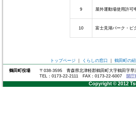
9
屋外運動場使用許可
10
富士見湖パーク・ピ
トップページ
｜
くらしの窓口
｜
鶴田町の紹
鶴田町役場
〒038-3595 青森県北津軽郡鶴田町大字鶴田字早瀬
TEL：0173-22-2111 FAX：0173-22-6007
開庁
Copyright © 2012 Ts