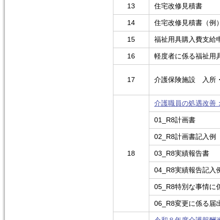
13
住宅改修見積書
14
住宅改修見積書（例
15
福祉用具購入費支給
16
軽度者に係る福祉用
17
介護保険施設 入所
介護職員の処遇改善：TOP
01_R8計画書
02_R8計画書記入例
18
03_R8実績報告書
04_R8実績報告記入
05_R8特別な事情
06_R8変更に係る届