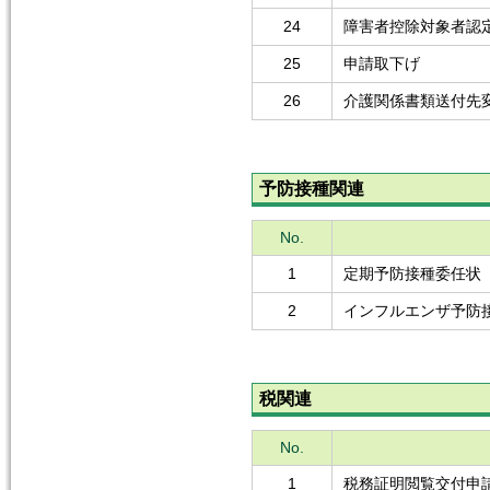
24
障害者控除対象者認
25
申請取下げ
26
介護関係書類送付先
予防接種関連
No.
1
定期予防接種委任状
2
インフルエンザ予防
税関連
No.
1
税務証明閲覧交付申