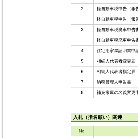
2
軽自動車税申告（報
軽自動車税申告（報
3
軽自動車税廃車申告
軽自動車税廃車申告
4
住宅用家屋証明書申
5
相続人代表者変更届
6
相続人代表者指定届
7
納税管理人申告書
8
補充家屋の名義変更
入札（指名願い）関連
No.