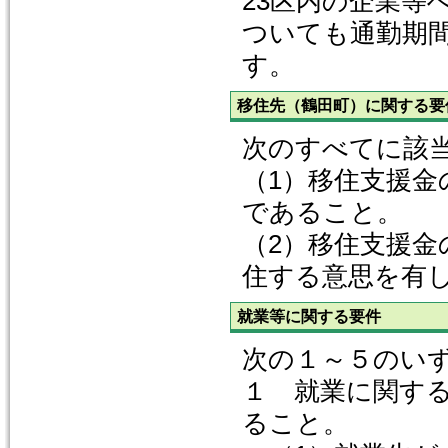
23区内の企業等
ついても通勤期
す。
移住先（鶴田町）に関する要
次のすべてに該
（1）移住支援金
であること。
（2）移住支援金
住する意思を有
就業等に関する要件
次の１～５のい
１ 就業に関す
ること。