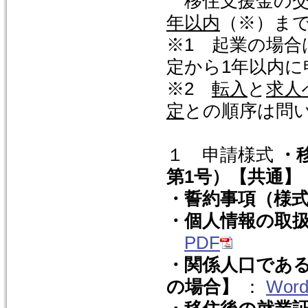
移住支援金の交
年以内
（※）ま
※1 起業の場合
定から1年以内
※2
転入
と
求人
定
との順序は問
１ 申請様式
・
第1号）【共通】
・誓約事項（様式
・個人情報の取扱
PDF
・関係人口である
の場合】
：
Wor