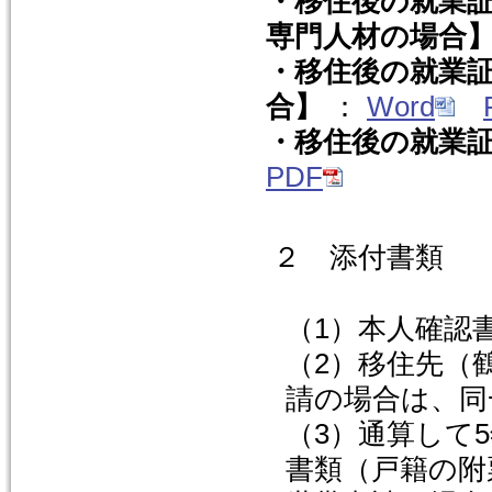
・移住後の就業証
専門人材の場合
・移住後の就業証
合】
：
Word
・移住後の就業
PDF
２ 添付書類
（1）本人確認
（2）移住先（
請の場合は、同
（3）通算して
書類（戸籍の附