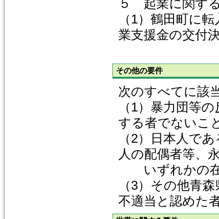
５ 起業に関す
（1）鶴田町に
業支援金の交付
その他の要件
次のすべてに該
（1）暴力団等の
する者でないこ
（2）日本人で
人の配偶者等、
いずれかの在
（3）その他青
不適当と認めた