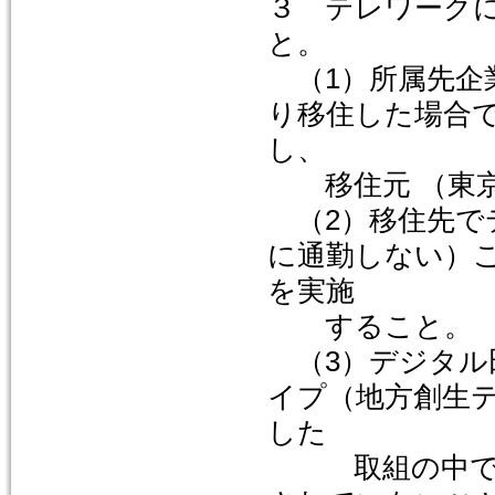
３ テレワーク
と。
（1）所属先企
り移住した場合
し、
移住元 （東京
（2）移住先で
に通勤しない）
を実施
すること。
（3）デジタル
イプ（地方創生
した
取組の中で、