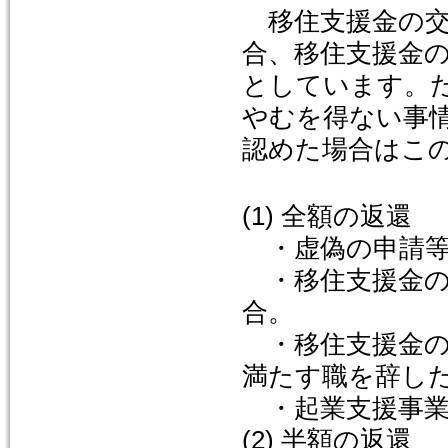
移住支援金の交
合、移住支援金
としています。
やむを得ない事
認めた場合はこ
(1) 全額の返還
・虚偽の申請等
・移住支援金の
合。
・移住支援金の
満たす職を辞し
・起業支援事業
(2) 半額の返還