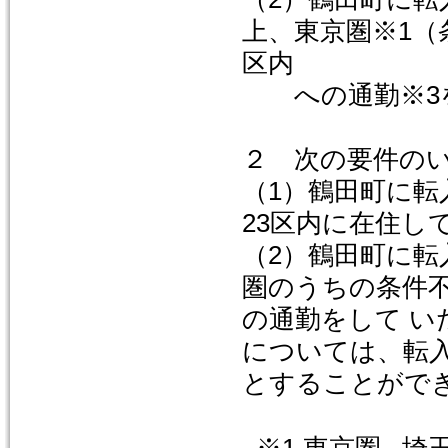
上、東京圏※1（
区内
への通勤※3
２ 次の要件の
（1）鶴田町に転
23区内に在住し
（2）鶴田町に転
圏のうちの条件不
の通勤をして い
については、転入
とすることがで