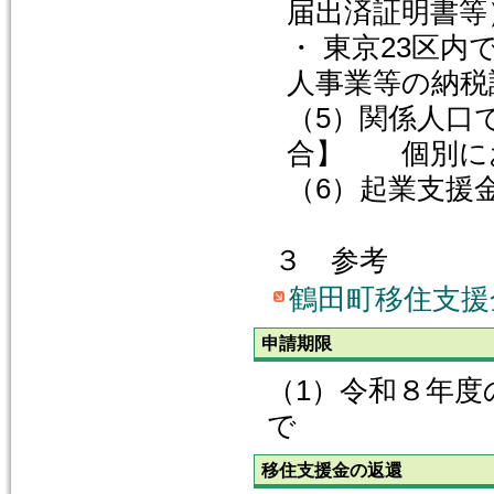
届出済証明書等
・ 東京23区
人事業等の納税
（5）関係人口
合】 個別に
（6）起業支援
３ 参考
鶴田町移住支援
申請期限
（1）令和８年度
で
移住支援金の返還