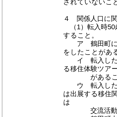
されていないこ
４ 関係人口に
（1）転入時5
すること。
ア 鶴田町に対
をしたことがあ
イ 転入した日
る移住体験ツア
があるこ
ウ 転入した日
は出展する移住
は
交流活動をし