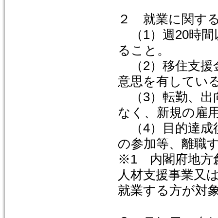
２ 就業に関する
（1）週20時
ること。
（2）移住支援
意思を有してい
（3）転勤、出
なく、新規の雇
（4）目的達成
の参加等、離職
※1 内閣府地
人材支援事業又
就業する方が対