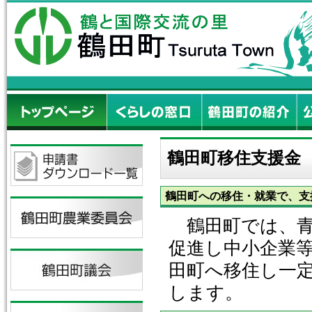
鶴田町移住支援金
鶴田町への移住・就業で、支
鶴田町では、青
促進し中小企業
田町へ移住し一
します。