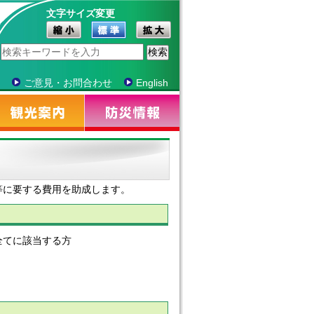
文字サイズ変更
ご意見・お問合わせ
English
等に要する費用を助成します。
全てに該当する方