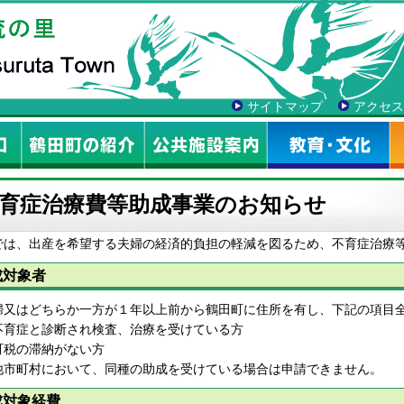
サイトマップ
アクセス
育症治療費等助成事業のお知らせ
では、出産を希望する夫婦の経済的負担の軽減を図るため、不育症治療
成対象者
婦又はどちらか一方が１年以上前から鶴田町に住所を有し、下記の項目
不育症と診断され検査、治療を受けている方
町税の滞納がない方
他市町村において、同種の助成を受けている場合は申請できません。
成対象経費