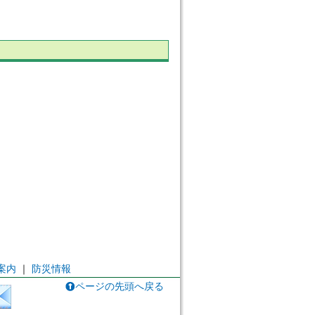
案内
｜
防災情報
ページの先頭へ戻る