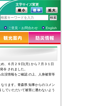
文字サイズ変更
ご意見・お問合わせ
English
、６月２９日(月) から７月３１日
発令 されました。
出没情報をご確認 の上、人身被害等
なります。青森県 知事からのコメン
 していただいて被害に遭わないよう