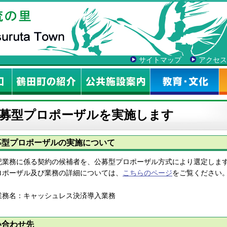
サイトマップ
アクセス
募型プロポーザルを実施します
募型プロポーザルの実施について
記業務に係る契約の候補者を、公募型プロポーザル方式により選定しま
ロポーザル及び業務の詳細については、
こちらのページ
をご覧ください
務名：キャッシュレス決済導入業務
い合わせ先