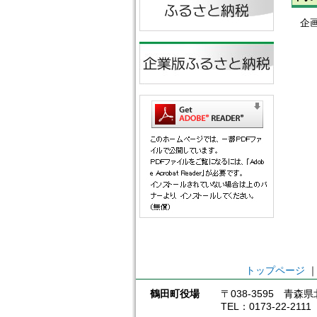
企
トップページ
鶴田町役場
〒038-3595 青
TEL：0173-22-211