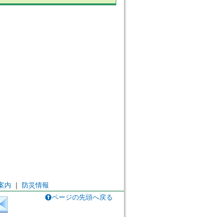
案内
｜
防災情報
ページの先頭へ戻る