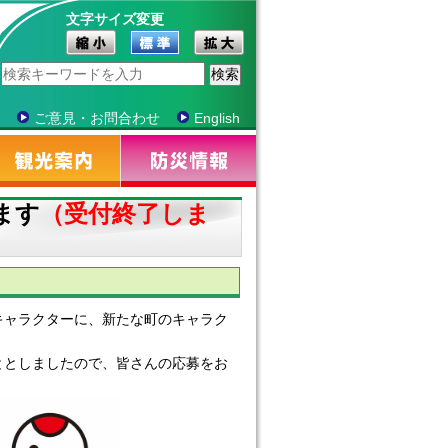
文字サイズ変更
ご意見・お問合わせ
English
ます
（受付終了しま
ャラクターに、新たな町のキャラク
としましたので、皆さんの応募をお