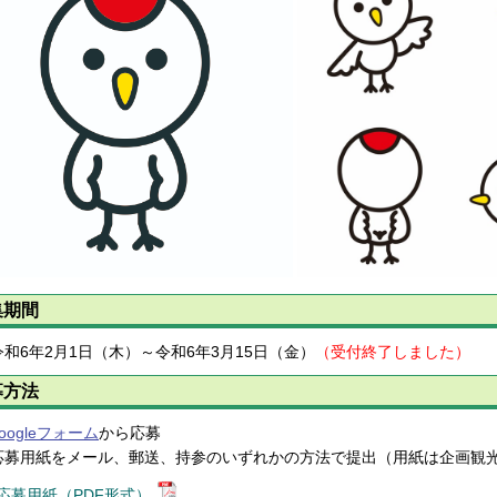
集期間
和6年2月1日（木）～令和6年3月15日（金）
（受付終了しました）
募方法
oogleフォーム
から応募
応募用紙をメール、郵送、持参のいずれかの方法で提出（用紙は企画観
応募用紙（PDF形式）