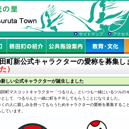
サイトマップ
アクセス
田町新公式キャラクターの愛称を募集し
た）
の新しい公式キャラクターが誕生しました
田町マスコットキャラクター「つるりん」といつも一緒にいるツルのキ
ーとして、つるりんと一緒に町をＰＲしてもらうことになりました。
くの人に親しみを持ってもらうためキャラクターの愛称を募集すること
ちしています。