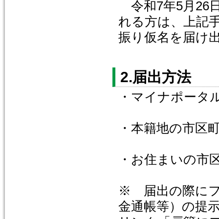
令和7年5月26
れる方は、上記
振り仮名を届け
2.届出方法
・マイナポータ
・本籍地の市区
・お住まいの市
※ 届出の際に
金通帳等）の提