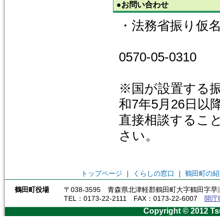
●お問い合わせ
・法務省振り仮
0570-05-0310
※国が設置する
和7年5月26日
直接相談するこ
さい。
トップページ
｜
くらしの窓口
｜
鶴田町の紹
鶴田町役場
〒038-3595 青森県北津軽郡鶴田町大字鶴田字早瀬
TEL：0173-22-2111 FAX：0173-22-6007
開庁
Copyright © 2012 Ts