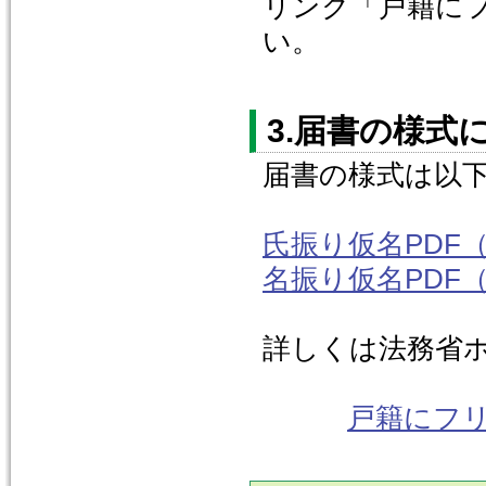
リンク「戸籍に
い。
3.届書の様式
届書の様式は以
氏振り仮名PDF
名振り仮名PDF
詳しくは法務省
戸籍にフ