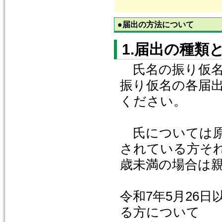
●届出の方法について
1.届出の種類
氏名の振り仮名
振り仮名の各届
ください。
氏については原
されている方そ
歳未満の場合は親
令和7年5月26
る方について