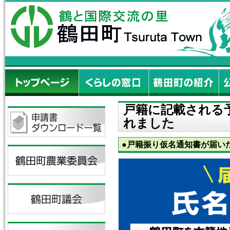
戸籍に記載される
れました
●戸籍振り仮名通知書が届い