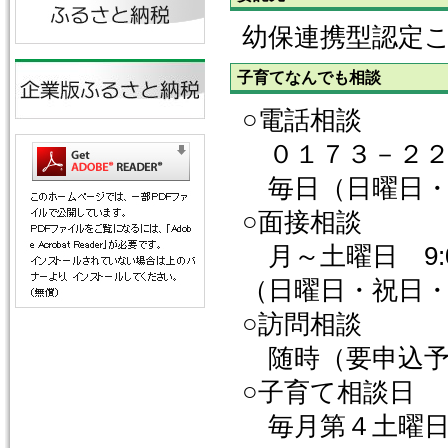
幼保連携型認定
子育てなんでも相談
○電話相談
０１７３－２２
毎日（日曜日・祝日
○面接相談
月～土曜日 9:0
（日曜日・祝日
○訪問相談
随時（要申込予
○子育て相談日
毎月第４土曜日