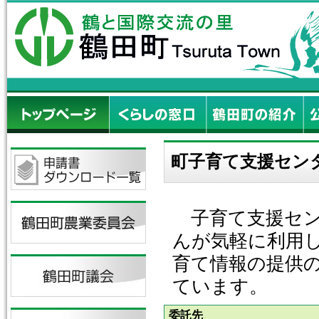
町子育て支援セン
子育て支援セン
んが気軽に利用し
育て情報の提供
ています。
委託先