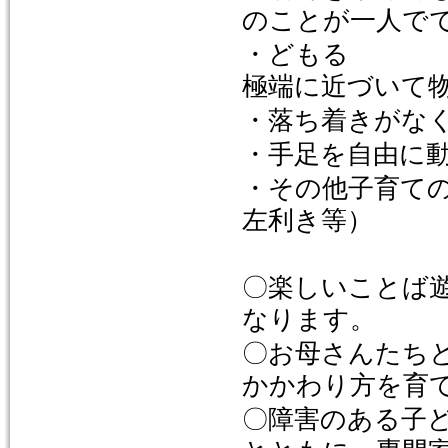
のことが一人で
・
極端に近づいて
・落ち着きがな
・手足を自由に
・その他子育て
左利き等）
〇楽しいことば
なります。
〇お母さんたち
かかわり方を育
〇障害のある子