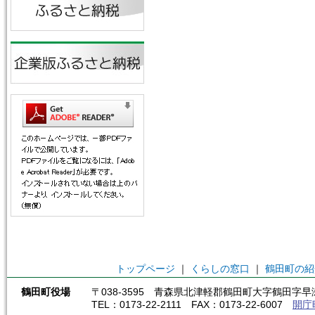
トップページ
｜
くらしの窓口
｜
鶴田町の紹
鶴田町役場
〒038-3595 青森県北津軽郡鶴田町大字鶴田字早瀬
TEL：0173-22-2111 FAX：0173-22-6007
開庁