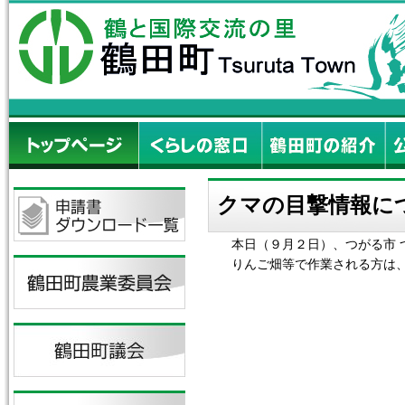
クマの目撃情報に
本日（９月２日）、つがる市 
りんご畑等で作業される方は、