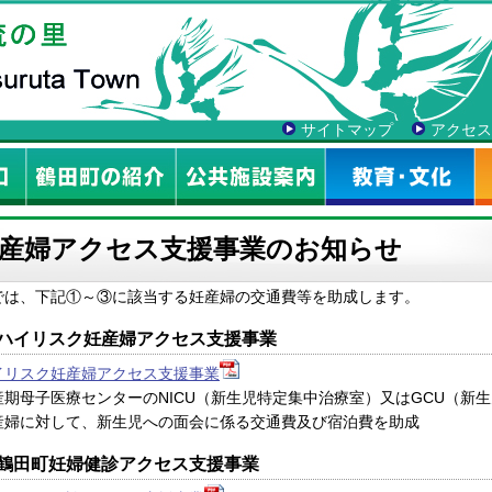
サイトマップ
アクセス
産婦アクセス支援事業のお知らせ
では、下記①～③に該当する妊産婦の交通費等を助成します。
ハイリスク妊産婦アクセス支援事業
イリスク妊産婦アクセス支援事業
産期母子医療センターのNICU（新生児特定集中治療室）又はGCU（新
産婦に対して、新生児への面会に係る交通費及び宿泊費を助成
鶴田町妊婦健診アクセス支援事業