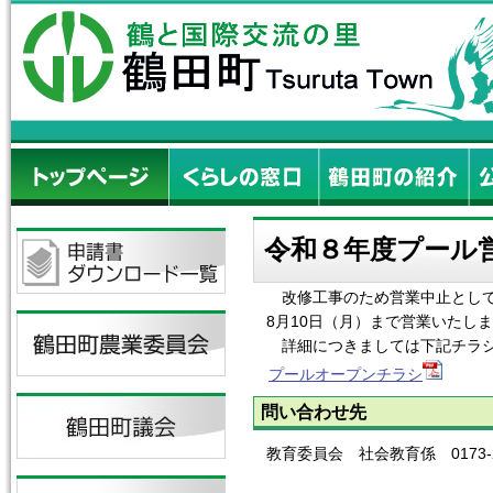
令和８年度プール
改修工事のため営業中止として
8月10日（月）まで営業いたし
詳細につきましては下記チラシ
プールオープンチラシ
問い合わせ先
教育委員会 社会教育係 0173-2