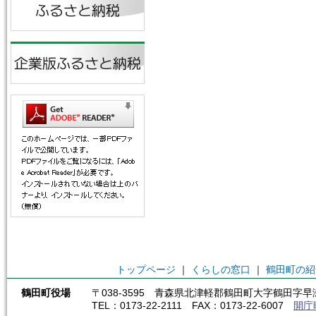
トップページ
｜
くらしの窓口
｜
鶴田町の紹
鶴田町役場
〒038-3595 青森県北津軽郡鶴田町大字鶴田字早瀬
TEL：0173-22-2111 FAX：0173-22-6007
開庁