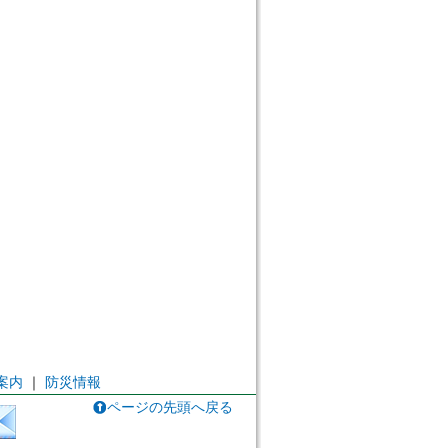
案内
｜
防災情報
ページの先頭へ戻る