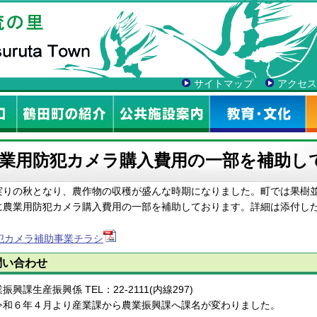
サイトマップ
アクセス
業用防犯カメラ購入費用の一部を補助し
りの秋となり、農作物の収穫が盛んな時期になりました。町では果樹並
に農業用防犯カメラ購入費用の一部を補助しております。詳細は添付し
犯カメラ補助事業チラシ
問い合わせ
振興課生産振興係 TEL：22-2111(内線297)
令和６年４月より産業課から農業振興課へ課名が変わりました。