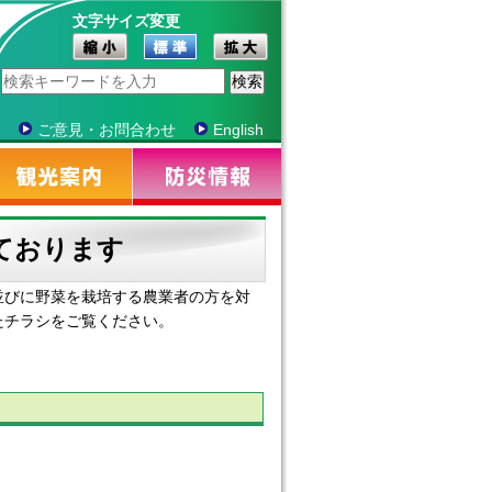
文字サイズ変更
ご意見・お問合わせ
English
ております
びに野菜を栽培する農業者の方を対
たチラシをご覧ください。