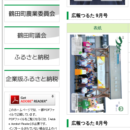
広報つるた 9月号
表紙
広報つるた 8月号