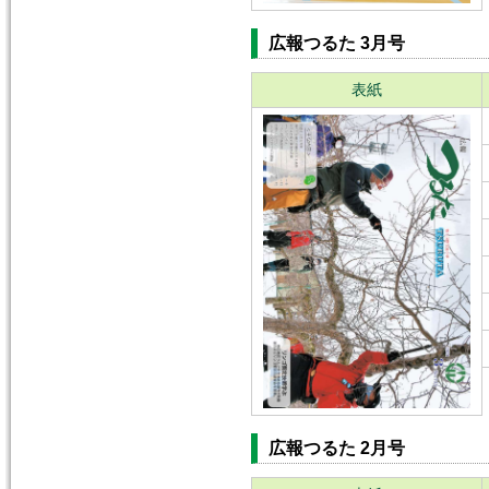
広報つるた 3月号
表紙
広報つるた 2月号