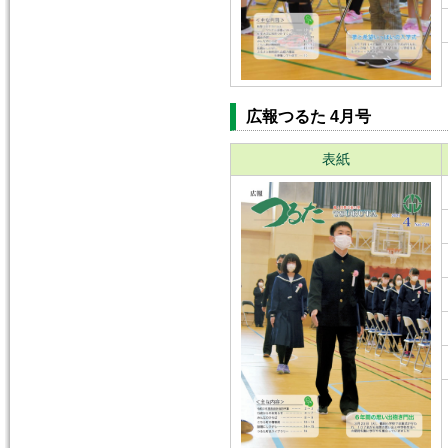
広報つるた 4月号
表紙