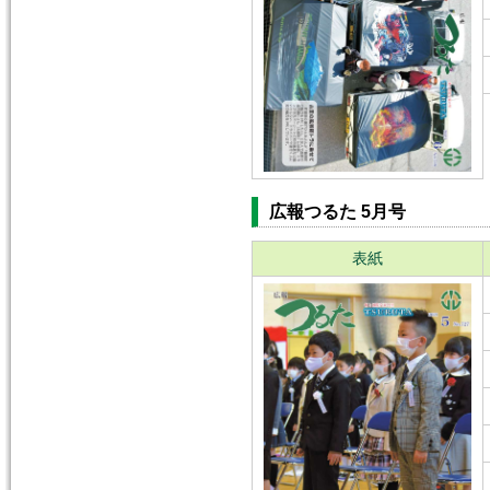
広報つるた 5月号
表紙