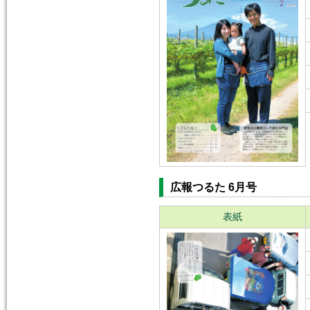
広報つるた 6月号
表紙