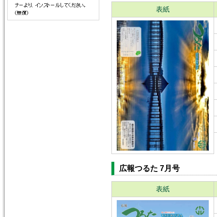
表紙
広報つるた 7月号
表紙