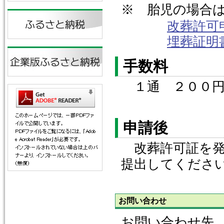
※ 胎児の場合
改葬許可
埋葬証明
手数料
１通 ２００
申請後
改葬許可証を発
提出してくださ
お問い合わせ
お問い合わせ先