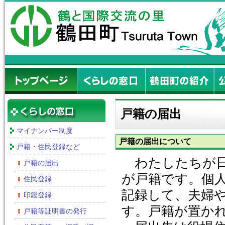
戸籍の届出
マイナンバー制度
戸籍の届出について
戸籍・住民登録など
わたしたちが日
戸籍の届出
が戸籍です。個
住民登録
記録して、夫婦
印鑑登録
す。戸籍が置か
戸籍等証明書の発行