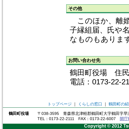
その他
このほか、離婚
子縁組届、氏や
なものもありま
お問い合わせ先
鶴田町役場 住
電話：0173-22-
トップページ
｜
くらしの窓口
｜
鶴田町の紹
鶴田町役場
〒038-3595 青森県北津軽郡鶴田町大字鶴田字早瀬
TEL：0173-22-2111 FAX：0173-22-6007
開庁
Copyright © 2012 Ts