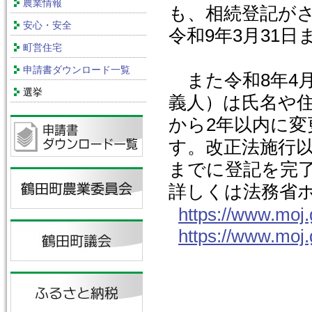
農業情報
も、相続登記が
安心・安全
令和9年3月31
町営住宅
申請書ダウンロード一覧
また令和8年4
選挙
義人）は氏名や
から2年以内に
す。改正法施行以
までに登記を完
詳しくは法務省
https://www.moj.
https://www.moj.