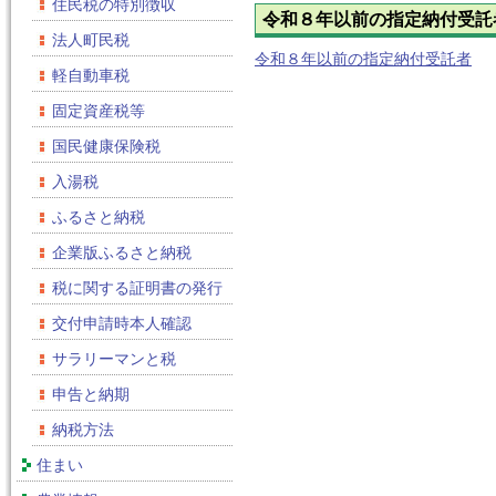
住民税の特別徴収
令和８年以前の指定納付受託
法人町民税
令和８年以前の指定納付受託者
軽自動車税
固定資産税等
国民健康保険税
入湯税
ふるさと納税
企業版ふるさと納税
税に関する証明書の発行
交付申請時本人確認
サラリーマンと税
申告と納期
納税方法
住まい