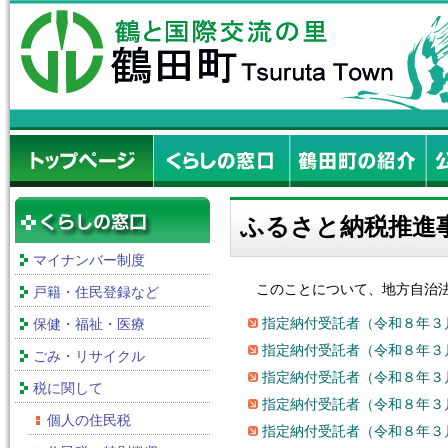
ふるさと納税推進
マイナンバー制度
このことについて、地方自治法
戸籍・住民登録など
指定納付受託者（令和８年３
保健・福祉・医療
指定納付受託者（令和８年３
ごみ・リサイクル
指定納付受託者（令和８年３
税に関して
指定納付受託者（令和８年３
個人の住民税
指定納付受託者（令和８年３