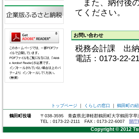
また、納付後の
てください。
お問い合わせ
税務会計課 出
電話：0173-22-
トップページ
｜
くらしの窓口
｜
鶴田町の紹
鶴田町役場
〒038-3595 青森県北津軽郡鶴田町大字鶴田字早瀬
TEL：0173-22-2111 FAX：0173-22-6007
開庁
Copyright © 2012 Ts