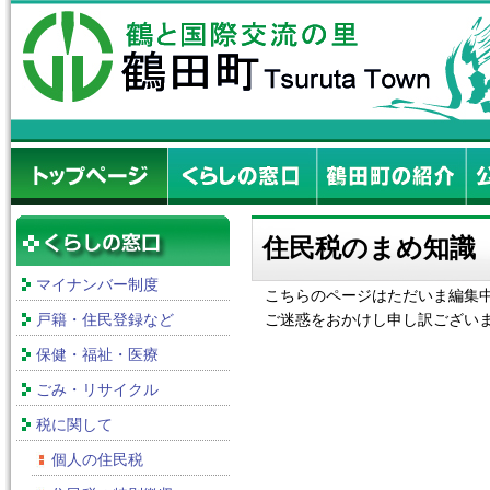
住民税のまめ知識
マイナンバー制度
こちらのページはただいま編集
戸籍・住民登録など
ご迷惑をおかけし申し訳ござい
保健・福祉・医療
ごみ・リサイクル
税に関して
個人の住民税