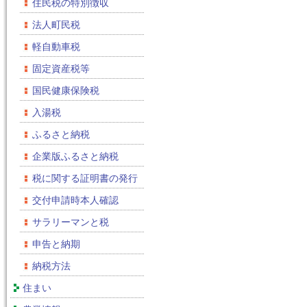
住民税の特別徴収
法人町民税
軽自動車税
固定資産税等
国民健康保険税
入湯税
ふるさと納税
企業版ふるさと納税
税に関する証明書の発行
交付申請時本人確認
サラリーマンと税
申告と納期
納税方法
住まい