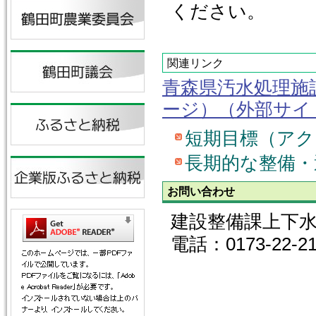
ください。
関連リンク
青森県汚水処理施
ージ）（外部サイ
短期目標（アク
長期的な整備・
お問い合わせ
建設整備課上下
電話：0173-22-