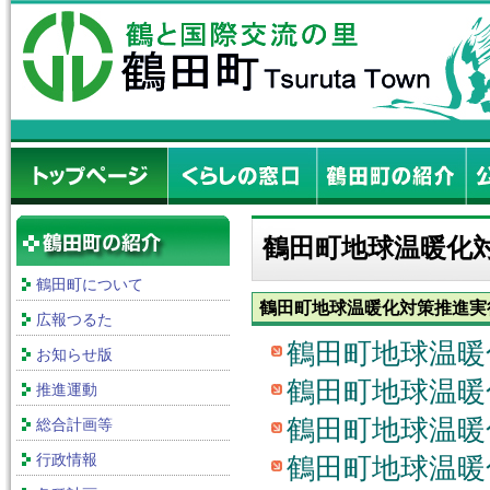
鶴田町地球温暖化
鶴田町について
鶴田町地球温暖化対策推進実
広報つるた
鶴田町地球温暖
お知らせ版
鶴田町地球温暖
推進運動
鶴田町地球温暖
総合計画等
行政情報
鶴田町地球温暖