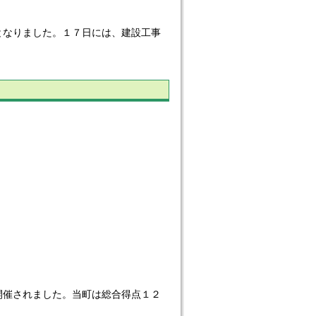
なりました。１７日には、建設工事
催されました。当町は総合得点１２
。