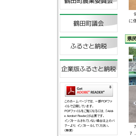
９
に
県
７
７