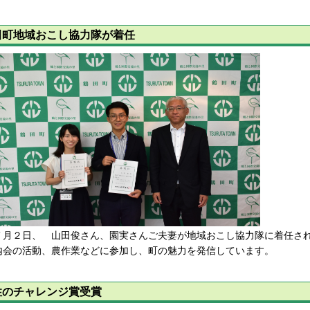
田町地域おこし協力隊が着任
月２日、 山田俊さん、園実さんご夫妻が地域おこし協力隊に着任され
内会の活動、農作業などに参加し、町の魅力を発信しています。
性のチャレンジ賞受賞