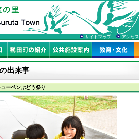
サイトマップ
アクセス
の出来事
チューベンぶどう祭り