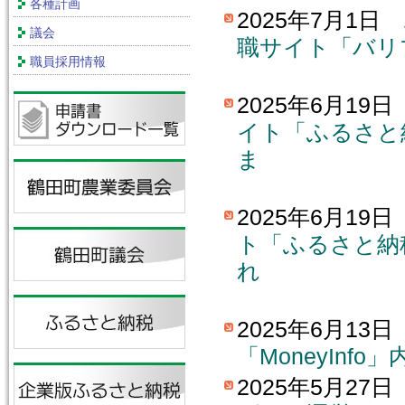
各種計画
2025年7月1日
議会
職サイト「バリ
職員採用情報
し
2025年6月19
イト「ふるさと
ま
し
2025年6月19
ト「ふるさと納
れ
ま
2025年6月13
「MoneyIn
2025年5月27