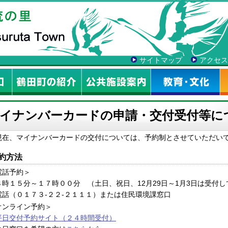
サイトマップ
アクセス
イナンバーカードの申請・交付受付等に
在、マイナンバーカードの交付については、予約制とさせていただい
約方法
電話予約＞
時１５分～１７時００分 （土日、祝日、12月29日～1月3日は受付し
話（０１７３-２２-２１１１）または住民環境課窓口
オンライン予約＞
平日交付予約サイト（２４時間受付）