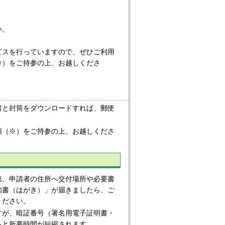
い。
スを行っていますので、ぜひご利用
※）をご持参の上、お越しくださ
書と封筒をダウンロードすれば、郵便
類（※）をご持参の上、お越しくださ
、申請者の住所へ交付場所や必要書
知書（はがき）」が届きましたら、ご
ください。
が、暗証番号（署名用電子証明書・
ると所要時間が短縮されます。