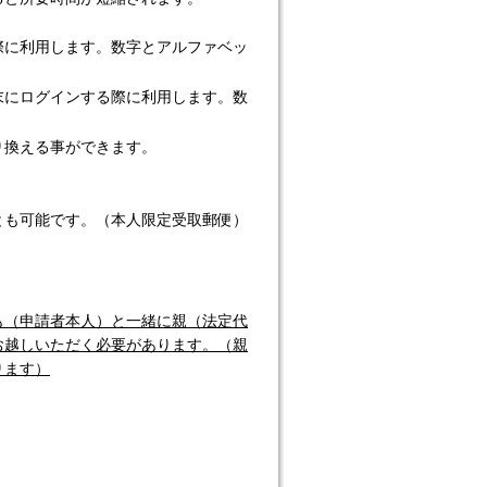
際に利用します。数字とアルファベッ
末にログインする際に利用します。数
り換える事ができます。
も可能です。（本人限定受取郵便）
も（申請者本人）と一緒に親（法定代
お越しいただく必要があります。（親
ります）