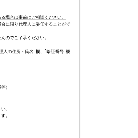
ある場合は事前にご相談ください。
場合に限り代理人に委任することがで
せんのでご了承ください。
理人の住所・氏名｣欄、｢暗証番号｣欄
帳等）
さい。
ます。