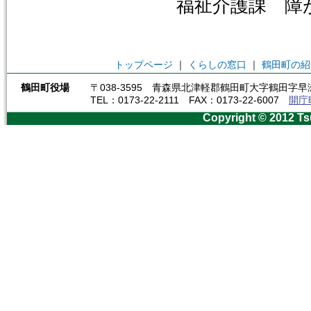
福祉介護課 障が
トップページ
｜
くらしの窓口
｜
鶴田町の紹
鶴田町役場
〒038-3595 青森県北津軽郡鶴田町大字鶴田字早瀬
TEL：0173-22-2111 FAX：0173-22-6007
開庁
Copyright © 2012 Ts