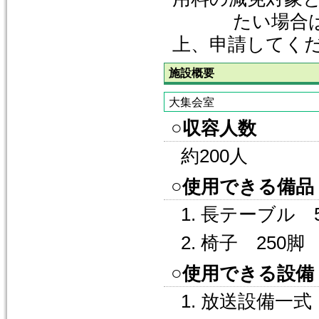
たい場合は、
上、申請してく
施設概要
大集会室
○収容人数
約200人
○使用できる備品
1. 長テーブル 
2. 椅子 250脚
○使用できる設備
1. 放送設備一式