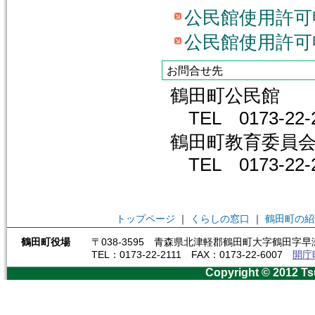
公民館使用許可
公民館使用許可
お問合せ先
鶴田町公民館
TEL 0173-22-
鶴田町教育委員
TEL 0173-22
トップページ
｜
くらしの窓口
｜
鶴田町の紹
鶴田町役場
〒038-3595 青森県北津軽郡鶴田町大字鶴田字早瀬
TEL：0173-22-2111 FAX：0173-22-6007
開庁
Copyright © 2012 Ts