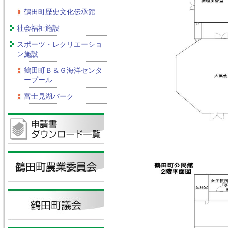
鶴田町歴史文化伝承館
社会福祉施設
スポーツ・レクリエーショ
ン施設
鶴田町Ｂ＆Ｇ海洋センタ
ープール
富士見湖パーク