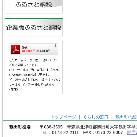
トップページ
｜
くらしの窓口
｜
鶴田町の紹
鶴田町役場
〒038-3595 青森県北津軽郡鶴田町大字鶴田字早瀬
TEL：0173-22-2111 FAX：0173-22-6007
開庁