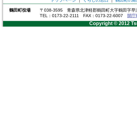
トップページ
｜
くらしの窓口
｜
鶴田町の紹
鶴田町役場
〒038-3595 青森県北津軽郡鶴田町大字鶴田字早瀬
TEL：0173-22-2111 FAX：0173-22-6007
開庁
Copyright © 2012 Ts