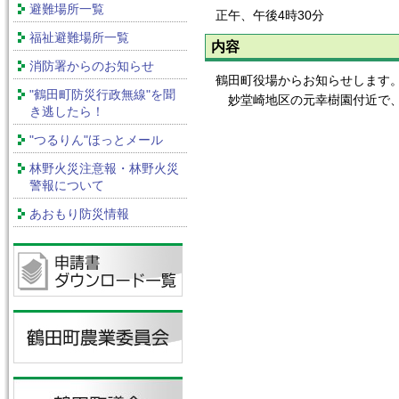
避難場所一覧
正午、午後4時30分
福祉避難場所一覧
内容
消防署からのお知らせ
鶴田町役場からお知らせします
"鶴田町防災行政無線"を聞
妙堂崎地区の元幸樹園付近で、
き逃したら！
"つるりん"ほっとメール
林野火災注意報・林野火災
警報について
あおもり防災情報