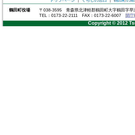
トップページ
｜
くらしの窓口
｜
鶴田町の紹
鶴田町役場
〒038-3595 青森県北津軽郡鶴田町大字鶴田字早瀬
TEL：0173-22-2111 FAX：0173-22-6007
開庁
Copyright © 2012 Ts