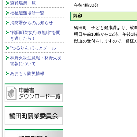
避難場所一覧
午後4時30分
福祉避難場所一覧
内容
消防署からのお知らせ
鶴田町 子ども健康課より、献
"鶴田町防災行政無線"を聞
明日午前10時から12時、午後1
き逃したら！
献血の受付をしますので、皆様
"つるりん"ほっとメール
林野火災注意報・林野火災
警報について
あおもり防災情報