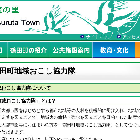
サイトマップ
アクセス
田町地域おこし協力隊
域おこし協力隊について
地域おこし協力隊」とは？
大都市圏をはじめとする都市地域等の人材を積極的に受け入れ、地域で
・定着を図ることで、地域力の維持・強化を図ることを目的とした制度
大都市圏等にお住まいの方を「鶴田町地域おこし協力隊」として任命し
いただきます。
度については詳細は、以下のページもご覧ください。