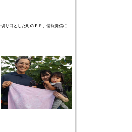
を切り口とした町のＰＲ、情報発信に