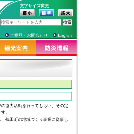
文字サイズ変更
ご意見・お問合わせ
English
の協力活動を行ってもらい、その定
です。
、鶴田町の地域づくり事業に従事し