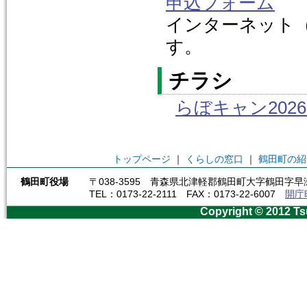
申込フォーム
インターネット（
す。
チラシ
らぼキャン202
トップページ
｜
くらしの窓口
｜
鶴田町の紹
鶴田町役場
〒038-3595 青森県北津軽郡鶴田町大字鶴田字早瀬
TEL：0173-22-2111 FAX：0173-22-6007
開庁
Copyright © 2012 Ts