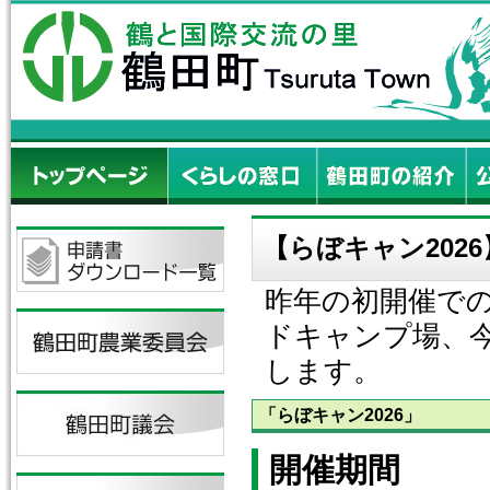
【らぼキャン202
昨年の初開催で
ドキャンプ場、今
します。
「らぼキャン2026」
開催期間