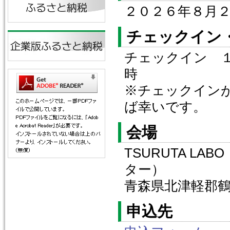
２０２６年８月
チェックイン
チェックイン 
時
※チェックイン
ば幸いです。
会場
TSURUTA L
ター）
青森県北津軽郡
申込先