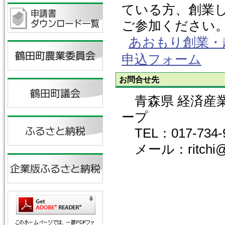
ている方、創業
ご参加ください
あおもり創業・
申込フォーム
お問合せ先
青森県 経済産業
ープ
TEL：017-734-
メール：ritchi@pre