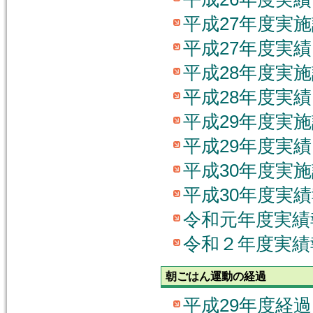
平成27年度実
平成27年度実績
平成28年度実
平成28年度実績
平成29年度実
平成29年度実績
平成30年度実
平成30年度実
令和元年度実績
令和２年度実績
朝ごはん運動の経過
平成29年度経過