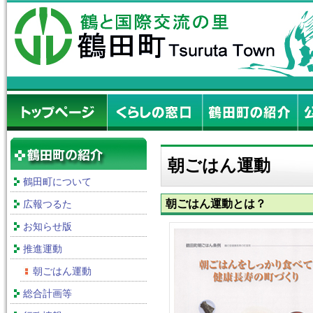
朝ごはん運動
鶴田町について
朝ごはん運動とは？
広報つるた
お知らせ版
推進運動
朝ごはん運動
総合計画等