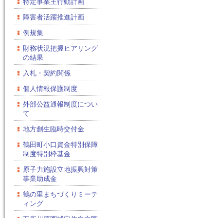
特定事業主行動計画
障害者活躍推進計画
例規集
財務状況把握ヒアリング
の結果
入札・契約関係
個人情報保護制度
外部公益通報制度につい
て
地方創生臨時交付金
鶴田町小口資金特別保障
制度特別枠基金
原子力施設立地振興対策
事業助成金
鶴の里まちづくりミーテ
ィング