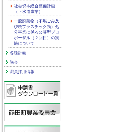
社会資本総合整備計画
（下水道事業）
一般廃棄物（不燃ごみ及
び廃プラスチック類）処
分事業に係る公募型プロ
ポーザル（２回目）の実
施について
各種計画
議会
職員採用情報