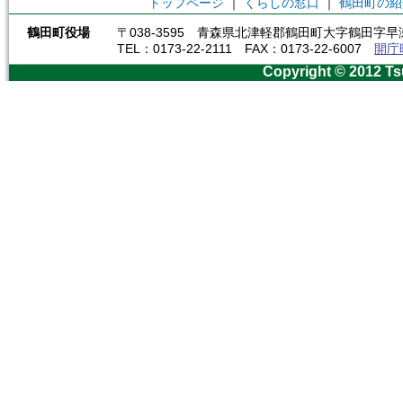
トップページ
｜
くらしの窓口
｜
鶴田町の紹
鶴田町役場
〒038-3595 青森県北津軽郡鶴田町大字鶴田字早瀬
TEL：0173-22-2111 FAX：0173-22-6007
開庁
Copyright © 2012 Ts