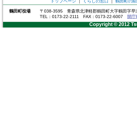
トップページ
｜
くらしの窓口
｜
鶴田町の紹
鶴田町役場
〒038-3595 青森県北津軽郡鶴田町大字鶴田字早瀬
TEL：0173-22-2111 FAX：0173-22-6007
開庁
Copyright © 2012 Ts