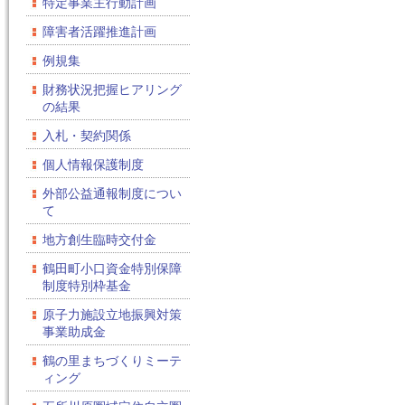
特定事業主行動計画
障害者活躍推進計画
例規集
財務状況把握ヒアリング
の結果
入札・契約関係
個人情報保護制度
外部公益通報制度につい
て
地方創生臨時交付金
鶴田町小口資金特別保障
制度特別枠基金
原子力施設立地振興対策
事業助成金
鶴の里まちづくりミーテ
ィング