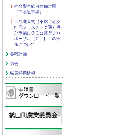
社会資本総合整備計画
（下水道事業）
一般廃棄物（不燃ごみ及
び廃プラスチック類）処
分事業に係る公募型プロ
ポーザル（２回目）の実
施について
各種計画
議会
職員採用情報