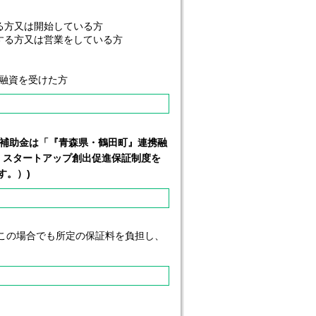
方又は開始している方
る方又は営業をしている方
で融資を受けた方
（補助金は「『青森県・鶴田町』連携融
、スタートアップ創出促進保証制度を
す。）)
この場合でも所定の保証料を負担し、