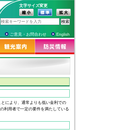
文字サイズ変更
ご意見・お問合わせ
English
とにより、通常よりも低い金利での
】の利用者で一定の要件を満たしている