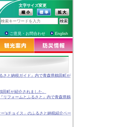
文字サイズ変更
ご意見・お問合わせ
English
るさと納税ガイド』内で青森県鶴田町が
青森県鶴田町が紹介されました。
『リフォームとふるさと』内で青森県鶴
ー'sチョイス」のふるさと納税紹介ペー