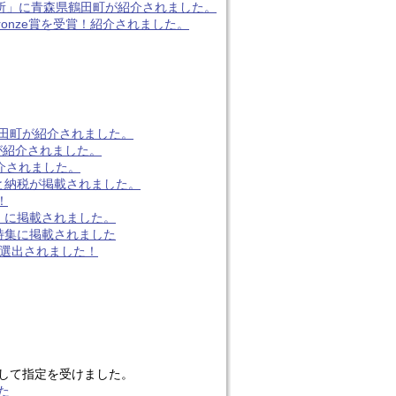
療所」に青森県鶴田町が紹介されました。
onze賞を受賞！紹介されました。
田町が紹介されました。
が紹介されました。
介されました。
と納税が掲載されました。
！
」に掲載されました。
特集に掲載されました
に選出されました！
として指定を受けました。
た