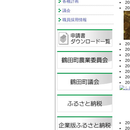
各種計画
2
2
議会
職員採用情報
2
2
2
2
2
2
2
2
2
2