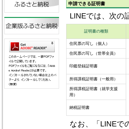
申請できる証明書
LINEでは、次
証明書の種類
住民票の写し（個人）
住民票の写し（世帯全員）
印鑑登録証明書
所得課税証明書（一般用）
所得課税証明書（就学支援
用）
納税証明書
なお、「LINE