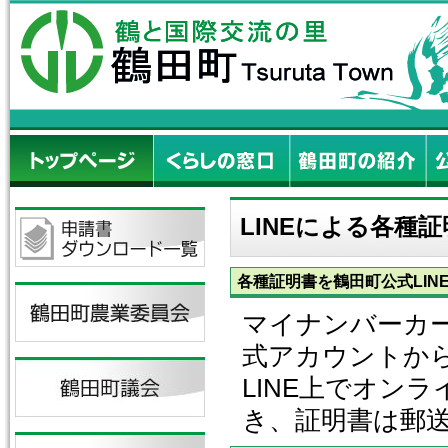
LINEによる各種
各種証明書を鶴田町公式LIN
マイナンバーカー
式アカウントか
LINE上でオン
き、証明書は郵