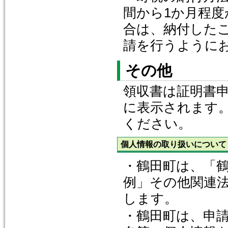
間から1か月程
合は、納付した
請を行うように
その他
領収書は証明書申
に表示されます
ください。
個人情報の取り扱いについて
・鶴田町は、「
例」その他関連
します。
・鶴田町は、申