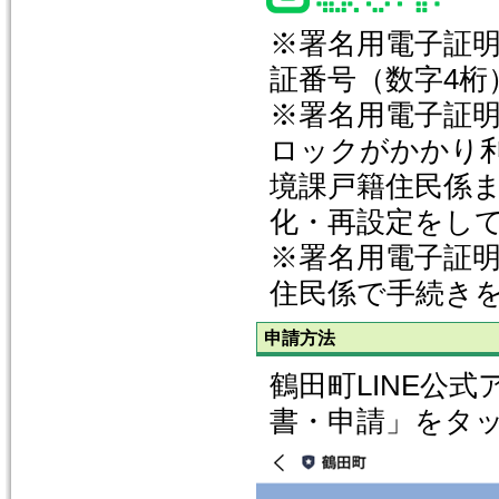
※署名用電子証
証番号（数字4
※署名用電子証明
ロックがかかり
境課戸籍住民係
化・再設定をし
※署名用電子証
住民係で手続き
申請方法
鶴田町LINE公
書・申請」をタ