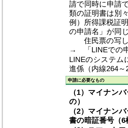
請で同時に申請で
類の証明書は別
例）所得課税証明
の申請名」が同
住民票の写し
→ 「LINEで
LINEのシステ
進係（内線264
申請に必要なもの
（1）マイナン
の）
（2）マイナン
書の暗証番号（6