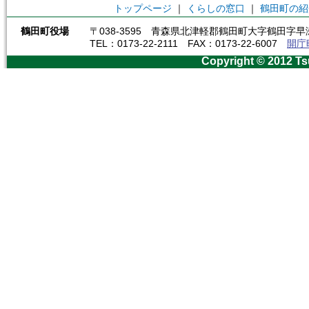
トップページ
｜
くらしの窓口
｜
鶴田町の紹
鶴田町役場
〒038-3595 青森県北津軽郡鶴田町大字鶴田字早瀬
TEL：0173-22-2111 FAX：0173-22-6007
開庁
Copyright © 2012 Ts