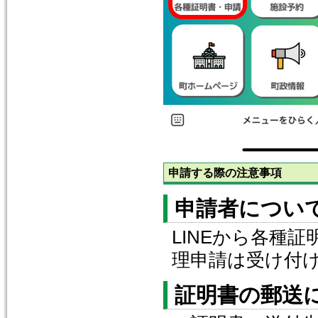
申請する際の注意事項
申請者につい
LINEから各種
理申請は受け付
証明書の郵送