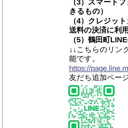
（3）スマート
きるもの）
（4）クレジット
送料の決済に利
（5）鶴田町LI
↓↓こちらのリン
能です。
https://page.line.
友だち追加ペー