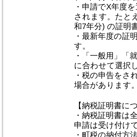
・申請でX年度を
されます。たとえば
和7年分) の証
・最新年度の証
す。
・「一般用」「
に合わせて選択
・税の申告をさ
場合があります
【納税証明書に
・納税証明書は
申請は受け付け
・町税の納付方