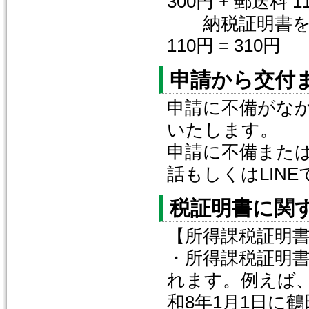
300円 + 郵送料 11
納税証明書を1部
110円 = 310円
申請から交付
申請に不備がな
いたします。
申請に不備また
話もしくはLIN
税証明書に関
【所得課税証明
・所得課税証明書
れます。例えば
和8年1月1日に