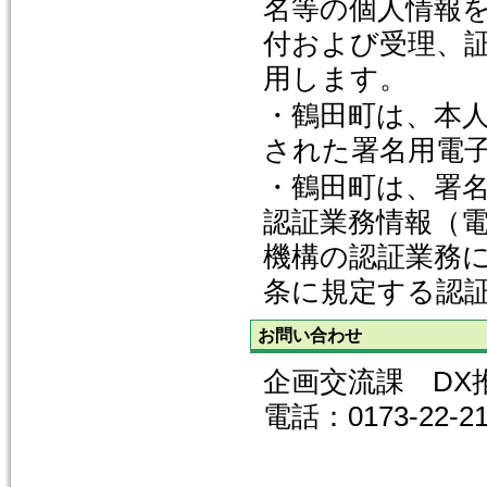
名等の個人情報
付および受理、
用します。
・鶴田町は、本
された署名用電
・鶴田町は、署
認証業務情報（
機構の認証業務に
条に規定する認
お問い合わせ
企画交流課 DX
電話：0173-22-