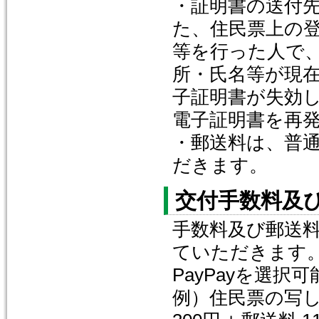
・証明書の送付
た、住民票上の
等を行った人で
所・氏名等が現
子証明書が失効
電子証明書を再
・郵送料は、普通
だきます。
交付手数料及
手数料及び郵送料
ていただきます
PayPayを選択
例）住民票の写し