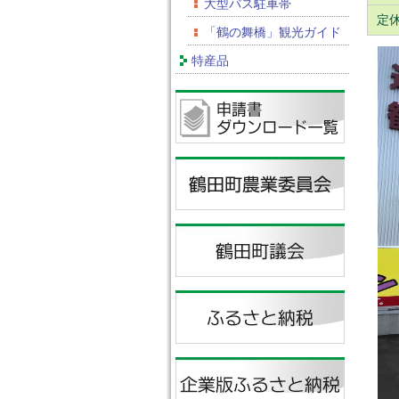
大型バス駐車帯
定
「鶴の舞橋」観光ガイド
特産品