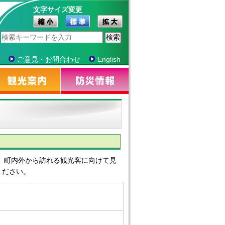
文字サイズ変更
ご意見・お問合わせ
English
。町内外から訪れる観光客に向けて見
ください。